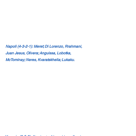
Napoli (4-3-2-1): Meret; Di Lorenzo, Rrahmani, 
Juan Jesus, Olivera; Anguissa, Lobotka, 
McTominay; Neres, Kvaratskhelia; Lukaku.