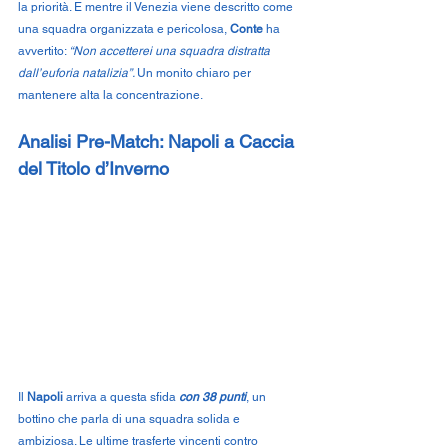
la priorità. E mentre il Venezia viene descritto come 
una squadra organizzata e pericolosa, 
Conte
 ha 
avvertito: 
“Non accetterei una squadra distratta 
dall’euforia natalizia”. 
Un monito chiaro per 
mantenere alta la concentrazione.
Analisi Pre-Match: Napoli a Caccia 
del Titolo d’Inverno
Il 
Napoli
 arriva a questa sfida 
con 38 punti
, un 
bottino che parla di una squadra solida e 
ambiziosa. Le ultime trasferte vincenti contro 