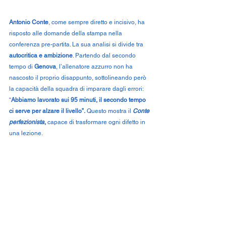
Antonio Conte
, come sempre diretto e incisivo, ha 
risposto alle domande della stampa nella 
conferenza pre-partita. La sua analisi si divide tra 
autocritica e ambizione
. Partendo dal secondo 
tempo di 
Genova
, l’allenatore azzurro non ha 
nascosto il proprio disappunto, sottolineando però 
la capacità della squadra di imparare dagli errori: 
“
Abbiamo lavorato sui 95 minuti, il secondo tempo 
ci serve per alzare il livello”.
 Questo mostra il 
Conte 
perfezionista
, 
capace di trasformare ogni difetto in 
una lezione.