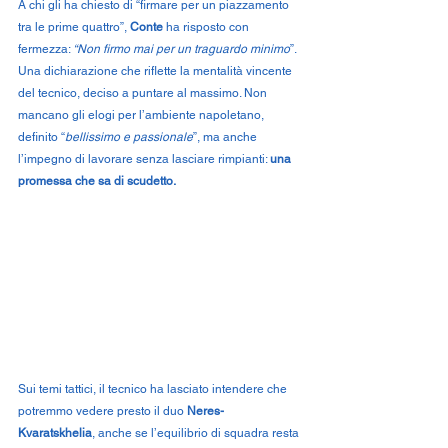
A chi gli ha chiesto di “firmare per un piazzamento 
tra le prime quattro”, 
Conte
 ha risposto con 
fermezza: 
“Non firmo mai per un traguardo minimo
”. 
Una dichiarazione che riflette la mentalità vincente 
del tecnico, deciso a puntare al massimo. Non 
mancano gli elogi per l’ambiente napoletano, 
definito “
bellissimo e passionale
”, ma anche 
l’impegno di lavorare senza lasciare rimpianti: 
una 
promessa che sa di scudetto.
Sui temi tattici, il tecnico ha lasciato intendere che 
potremmo vedere presto il duo 
Neres-
Kvaratskhelia
, anche se l’equilibrio di squadra resta 