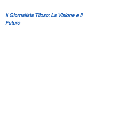
Il Giornalista Tifoso: La Visione e il 
Futuro
Non basta vincere, bisogna convincere. Questo 