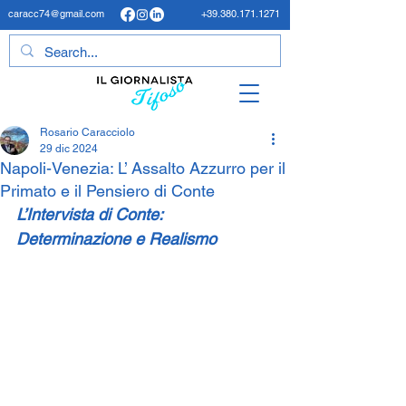
caracc74@gmail.com
+39.380.171.1271
Rosario Caracciolo
29 dic 2024
Napoli-Venezia: L’ Assalto Azzurro per il
Primato e il Pensiero di Conte
L’Intervista di Conte: 
Determinazione e Realismo