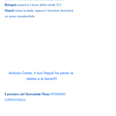
Bologna
 saranno il bivio della verità. O il 
Napoli
 rialza la testa, oppure il tricolore diventerà 
un peso insostenibile.
Antonio Conte, il suo Napoli ha perso la 
rabbia e la fame!!!!
Il pensiero del Giornalista Tifoso: 
ROSARIO 
CARACCIOLO