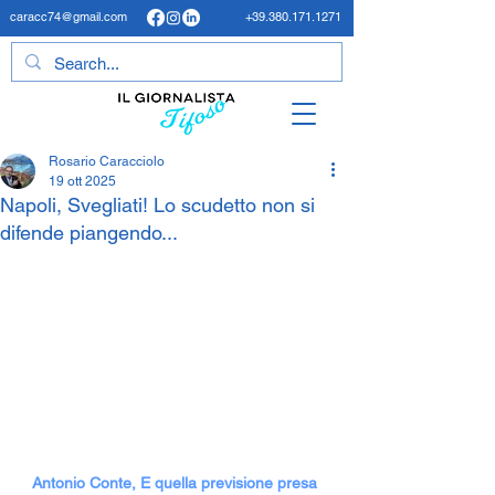
caracc74@gmail.com
+39.380.171.1271
Rosario Caracciolo
19 ott 2025
Napoli, Svegliati! Lo scudetto non si
difende piangendo...
Antonio Conte, E quella previsione presa