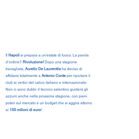
Il 
Napoli
 si prepara a un'estate di fuoco. La parola 
d’ordine? 
Rivoluzione!
 Dopo una stagione 
travagliata, 
Aurelio De Laurentiis
 ha deciso di 
affidarsi totalmente a 
Antonio Conte
 per riportare il 
club ai vertici del calcio italiano e internazionale. 
Non ci sono dubbi: il tecnico salentino guiderà gli 
azzurri anche nella prossima stagione, con pieni 
poteri sul mercato e un budget che si aggira attorno 
ai 
150 milioni di euro
!