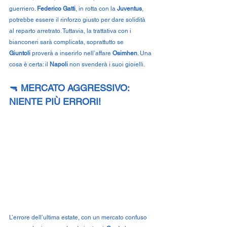
guerriero. 
Federico Gatti
, in rotta con la 
Juventus
, 
potrebbe essere il rinforzo giusto per dare solidità 
al reparto arretrato. Tuttavia, la trattativa con i 
bianconeri sarà complicata, soprattutto se 
Giuntoli
 proverà a inserirlo nell’affare 
Osimhen
. Una 
cosa è certa: il 
Napoli
 non svenderà i suoi gioielli.
🔫 
MERCATO AGGRESSIVO: 
NIENTE PIÙ ERRORI!
L’errore dell’ultima estate, con un mercato confuso 