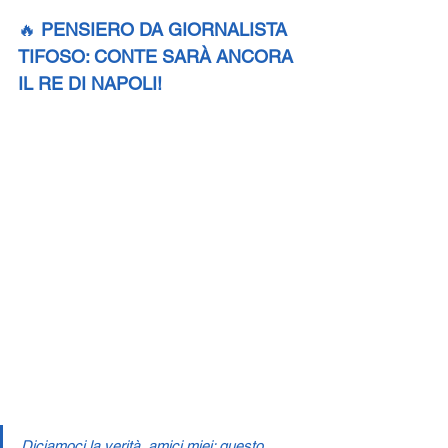
🔥 
PENSIERO DA GIORNALISTA 
TIFOSO: CONTE SARÀ ANCORA 
IL RE DI NAPOLI!
Diciamoci la verità, amici miei: questo 