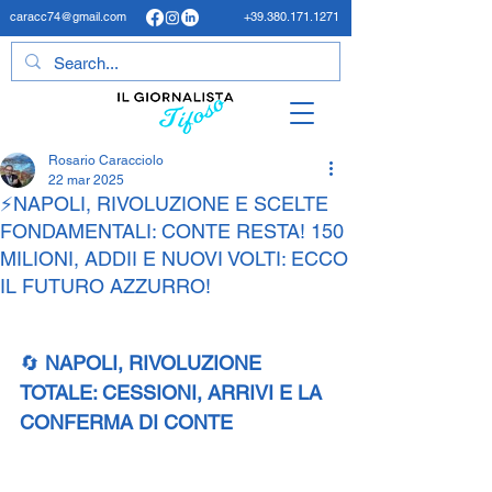
caracc74@gmail.com
+39.380.171.1271
Rosario Caracciolo
22 mar 2025
⚡NAPOLI, RIVOLUZIONE E SCELTE
FONDAMENTALI: CONTE RESTA! 150
MILIONI, ADDII E NUOVI VOLTI: ECCO
IL FUTURO AZZURRO!
🔄 
NAPOLI, RIVOLUZIONE 
TOTALE: CESSIONI, ARRIVI E LA 
CONFERMA DI CONTE