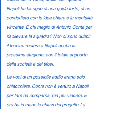
Napoli ha bisogno di una guida forte, di un 
condottiero con le idee chiare e la mentalità 
vincente. E chi meglio di Antonio Conte per 
risollevare la squadra? Non ci sono dubbi: 
il tecnico resterà a Napoli anche la 
prossima stagione, con il totale supporto 
della società e dei tifosi.
Le voci di un possibile addio erano solo 
chiacchiere. Conte non è venuto a Napoli 
per fare da comparsa, ma per vincere. E 
ora ha in mano le chiavi del progetto. La 
sua richiesta è stata chiara: giocatori forti, 
determinati e pronti a dare tutto per la 
maglia azzurra.