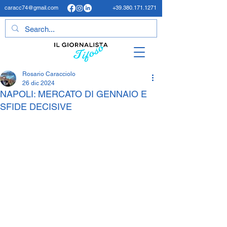
caracc74@gmail.com
+39.380.171.1271
Rosario Caracciolo
26 dic 2024
NAPOLI: MERCATO DI GENNAIO E
SFIDE DECISIVE