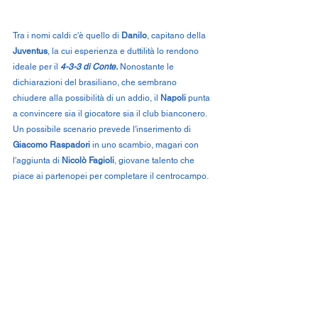
Tra i nomi caldi c'è quello di 
Danilo
, capitano della 
Juventus
, la cui esperienza e duttilità lo rendono 
ideale per il 
4-3-3 di Conte.
 Nonostante le 
dichiarazioni del brasiliano, che sembrano 
chiudere alla possibilità di un addio, il 
Napoli
 punta 
a convincere sia il giocatore sia il club bianconero. 
Un possibile scenario prevede l'inserimento di 
Giacomo Raspadori
 in uno scambio, magari con 
l'aggiunta di 
Nicolò Fagioli
, giovane talento che 
piace ai partenopei per completare il centrocampo.