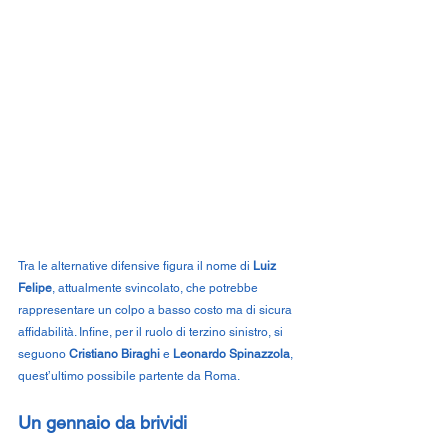
Tra le alternative difensive figura il nome di 
Luiz 
Felipe
, attualmente svincolato, che potrebbe 
rappresentare un colpo a basso costo ma di sicura 
affidabilità. Infine, per il ruolo di terzino sinistro, si 
seguono 
Cristiano Biraghi
 e 
Leonardo Spinazzola
, 
quest’ultimo possibile partente da Roma.
Un gennaio da brividi