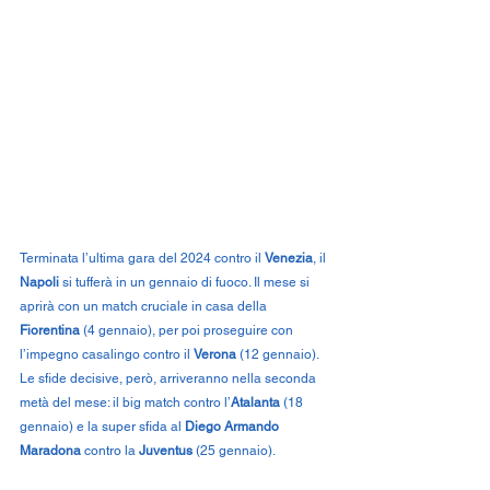
Terminata l’ultima gara del 2024 contro il 
Venezia
, il 
Napoli
 si tufferà in un gennaio di fuoco. Il mese si 
aprirà con un match cruciale in casa della 
Fiorentina
 (4 gennaio), per poi proseguire con 
l’impegno casalingo contro il 
Verona
 (12 gennaio). 
Le sfide decisive, però, arriveranno nella seconda 
metà del mese: il big match contro l’
Atalanta
 (18 
gennaio) e la super sfida al 
Diego Armando 
Maradona
 contro la 
Juventus
 (25 gennaio).