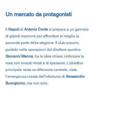
Un mercato da protagonisti
Il 
Napoli
 di 
Antonio Conte
 si prepara a un gennaio 
di grandi manovre per affrontare al meglio la 
seconda parte della stagione. Il club azzurro, 
guidato nelle operazioni dal direttore sportivo 
Giovanni Manna
, ha le idee chiare: rinforzare la 
rosa con innesti mirati e di spessore. L'obiettivo 
principale resta un difensore centrale, vista 
l’emergenza creata dall'infortunio di 
Alessandro 
Buongiorno
, ma non solo.