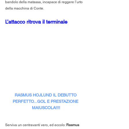
bandolo della matassa, incapace di reggere l’urto 
della macchina di Conte.
L’attacco ritrova il terminale
RASMUS HOJLUND IL DEBUTTO 
PERFETTO...GOL E PRESTAZIONE 
MAIUSCOLA!!!!
Serviva un centravanti vero, ed eccolo: 
Rasmus 