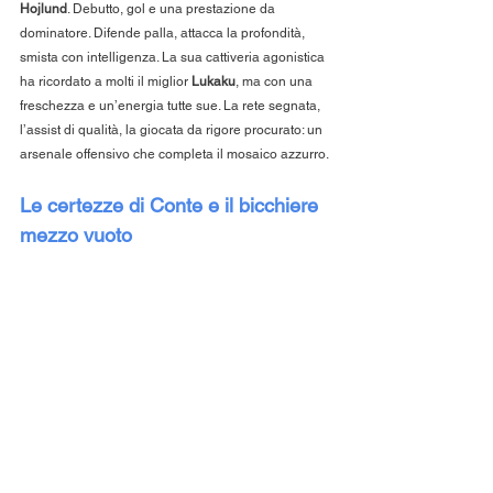
Hojlund
. Debutto, gol e una prestazione da 
dominatore. Difende palla, attacca la profondità, 
smista con intelligenza. La sua cattiveria agonistica 
ha ricordato a molti il miglior 
Lukaku
, ma con una 
freschezza e un’energia tutte sue. La rete segnata, 
l’assist di qualità, la giocata da rigore procurato: un 
arsenale offensivo che completa il mosaico azzurro.
Le certezze di Conte e il bicchiere 
mezzo vuoto