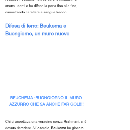
stretto i denti e ha difeso la porta fino alla fine, 
dimostrando carattere e sangue freddo.
Difesa di ferro: Beukema e 
Buongiorno, un muro nuovo
BEUCHEMA -BUONGIORNO IL MURO 
AZZURRO CHE SA ANCHE FAR GOL!!!!
Chi si aspettava una voragine senza 
Rrahmani
, si è 
dovuto ricredere. All’esordio, 
Beukema
 ha giocato 