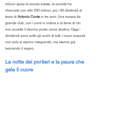
milioni spesi la scorsa estate, la società ha 
rilanciato con altri 200 milioni, più i 60 destinati al 
team di 
Antonio Conte
 in tre anni. Una mossa da 
grande club, con i conti in ordine e la fame di chi 
non accetta il decimo posto come destino. Oggi i 
dividendi sono sotto gli occhi di tutti: i nuovi acquisti 
non solo si stanno integrando, ma stanno già 
lasciando il segno.
La notte dei portieri e la paura che 
gela il cuore