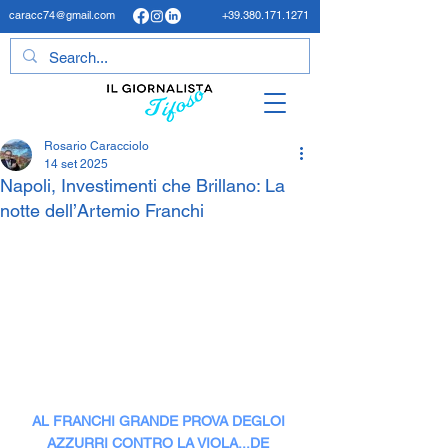
caracc74@gmail.com
+39.380.171.1271
Rosario Caracciolo
14 set 2025
Napoli, Investimenti che Brillano: La
notte dell’Artemio Franchi
AL FRANCHI GRANDE PROVA DEGLOI 
AZZURRI CONTRO LA VIOLA...DE 