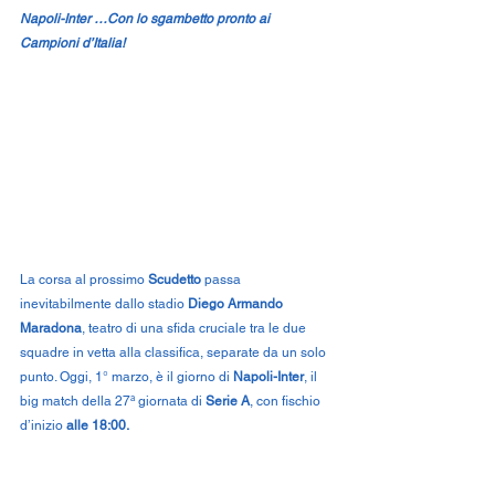
Napoli-Inter …Con lo sgambetto pronto ai 
Campioni d’Italia!
La corsa al prossimo 
Scudetto
 passa 
inevitabilmente dallo stadio 
Diego Armando 
Maradona
, teatro di una sfida cruciale tra le due 
squadre in vetta alla classifica, separate da un solo 
punto. Oggi, 1° marzo, è il giorno di 
Napoli-Inter
, il 
big match della 27ª giornata di 
Serie A
, con fischio 
d’inizio 
alle 18:00.