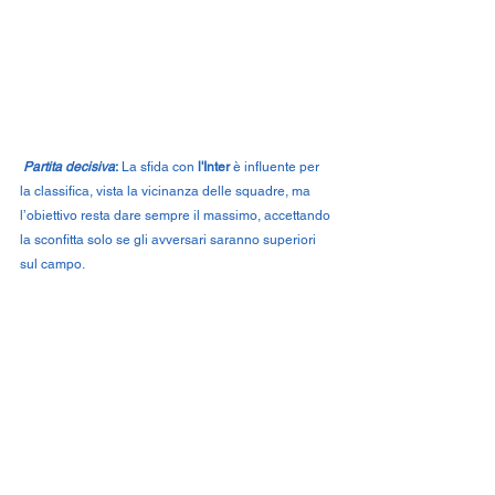
Partita decisiva
:
 La sfida con 
l'Inter 
è influente per 
la classifica, vista la vicinanza delle squadre, ma 
l’obiettivo resta dare sempre il massimo, accettando 
la sconfitta solo se gli avversari saranno superiori 
sul campo.