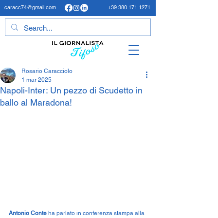
caracc74@gmail.com
+39.380.171.1271
Rosario Caracciolo
1 mar 2025
Napoli-Inter: Un pezzo di Scudetto in
ballo al Maradona!
Antonio Conte
 ha parlato in conferenza stampa alla 