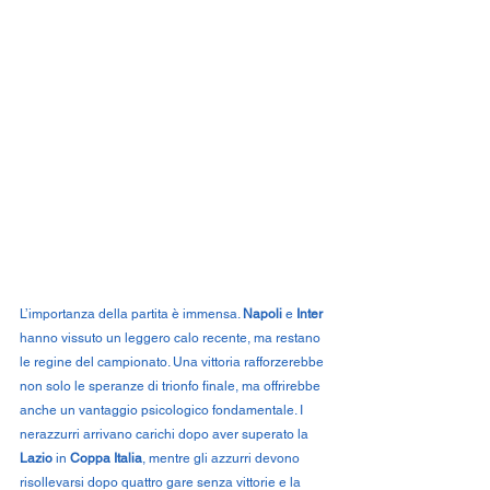
L’importanza della partita è immensa. 
Napoli
 e 
Inter
hanno vissuto un leggero calo recente, ma restano 
le regine del campionato. Una vittoria rafforzerebbe 
non solo le speranze di trionfo finale, ma offrirebbe 
anche un vantaggio psicologico fondamentale. I 
nerazzurri arrivano carichi dopo aver superato la 
Lazio
 in 
Coppa Italia
, mentre gli azzurri devono 
risollevarsi dopo quattro gare senza vittorie e la 