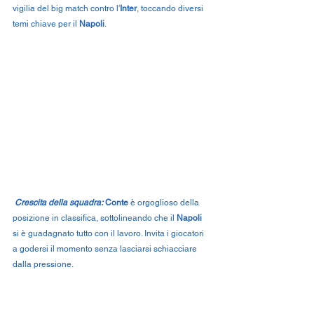
vigilia del big match contro l'
Inter
, toccando diversi 
temi chiave per il 
Napoli
.
Crescita della squadra:
Conte 
è orgoglioso della 
posizione in classifica, sottolineando che il 
Napoli 
si è guadagnato tutto con il lavoro. Invita i giocatori 
a godersi il momento senza lasciarsi schiacciare 
dalla pressione.