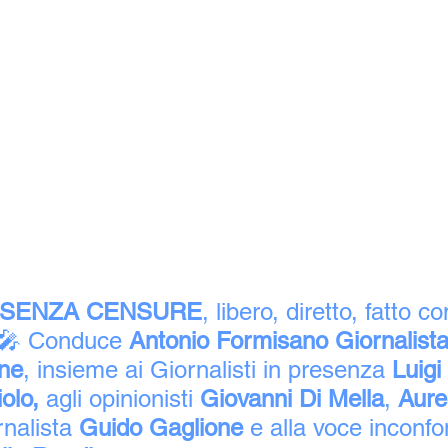
SENZA CENSURE
, libero, diretto, fatto 
🎤 Conduce 
Antonio Formisano Giornalista
one
, insieme ai Giornalisti in presenza 
Luigi
olo,
 agli opinionisti 
Giovanni Di Mella
, 
Aurel
rnalista 
Guido Gaglione
 e alla voce inconfo