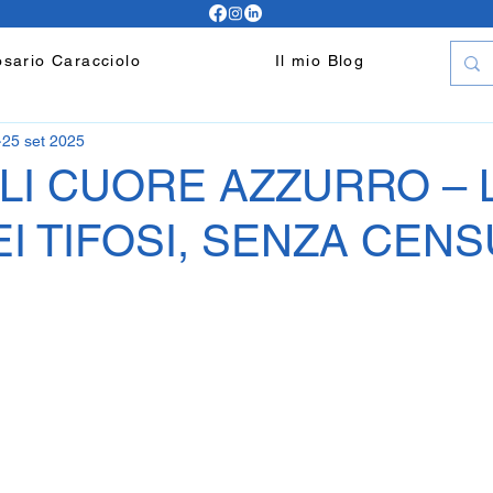
sario Caracciolo
Il mio Blog
25 set 2025
LI CUORE AZZURRO – 
I TIFOSI, SENZA CENS