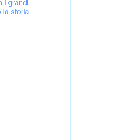
n i grandi 
 la storia 