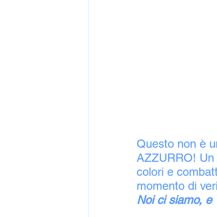
Questo non è 
AZZURRO! Un mic
colori e combatt
momento di veri
Noi ci siamo, e