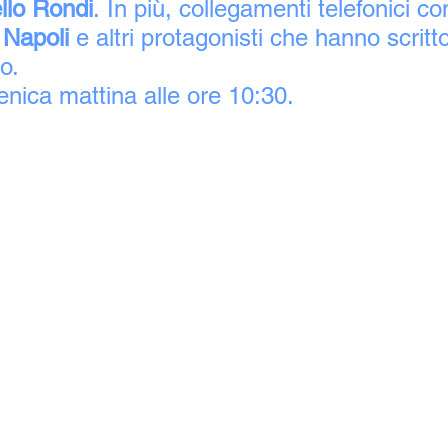
llo Rondi
. In più, collegamenti telefonici co
 
Napoli
 e altri protagonisti che hanno scritto
no.
nica mattina alle ore 10:30.