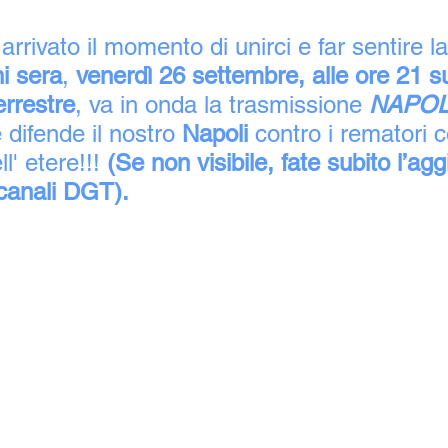
 arrivato il momento di unirci e far sentire l
i sera
, 
venerdì 26 settembre, alle ore 21 s
errestre
, va in onda la trasmissione
 NAPOL
 difende il nostro 
Napoli 
contro i rematori c
ll' etere!!! 
(Se non visibile, fate subito l’a
 canali DGT).