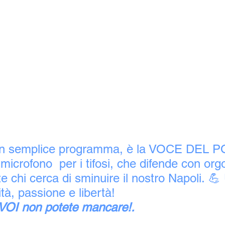
un semplice programma, è la VOCE DEL 
rofono  per i tifosi, che difende con orgog
e chi cerca di sminuire il nostro Napoli. 💪
tà, passione e libertà!
 VOI non potete mancare!.