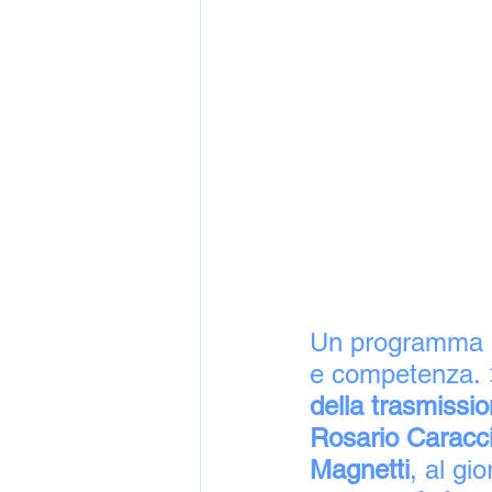
Un programma 
e competenza. 
della trasmissi
Rosario Caracci
Magnetti
, al gio