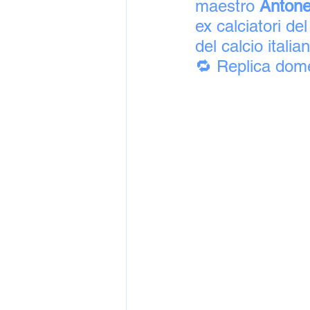
maestro 
Antone
ex calciatori del
del calcio italia
🔁 Replica dome