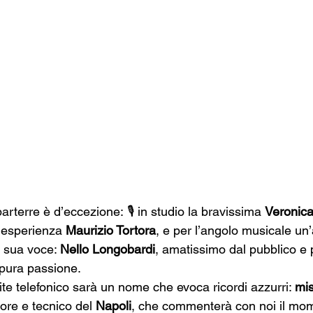
arterre è d’eccezione: 🎙️ in studio la bravissima 
Veronica
 esperienza 
Maurizio Tortora
, e per l’angolo musicale un’
 sua voce: 
Nello Longobardi
, amatissimo dal pubblico e 
pura passione.
ite telefonico sarà un nome che evoca ricordi azzurri: 
mis
tore e tecnico del 
Napoli
, che commenterà con noi il mom