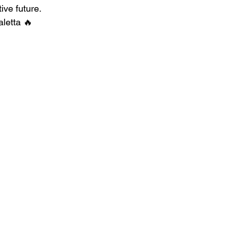
ive future.
aletta 🔥