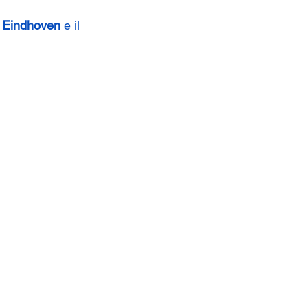
 Eindhoven
 e il 