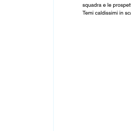
squadra e le prospett
Temi caldissimi in sc