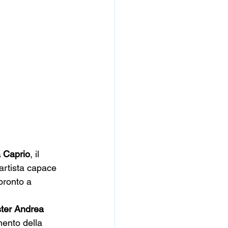
 Caprio
, il 
artista capace 
pronto a 
ter Andrea 
ento della 