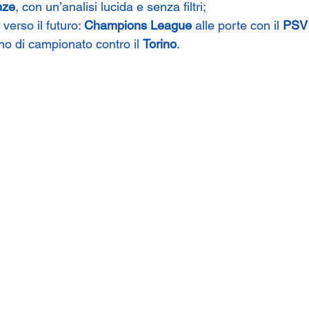
nze
, con un’analisi lucida e senza filtri;
verso il futuro: 
Champions League
 alle porte con il 
PSV
o di campionato contro il 
Torino
.