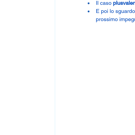
Il caso 
plusvale
E poi lo sguardo 
prossimo impegn