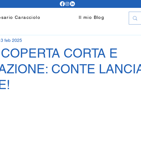
sario Caracciolo
Il mio Blog
3 feb 2025
 COPERTA CORTA E
ZIONE: CONTE LANCIA 
E!