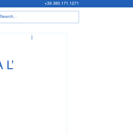
+39.380.171.1271
L’