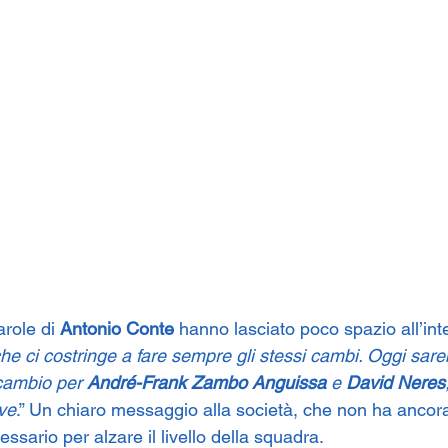
arole di 
Antonio Conte
 hanno lasciato poco spazio all’int
e ci costringe a fare sempre gli stessi cambi. Oggi sare
icambio per 
André-Frank Zambo Anguissa
 e 
David Neres
ive
.” Un chiaro messaggio alla società, che non ha ancora
essario per alzare il livello della squadra.