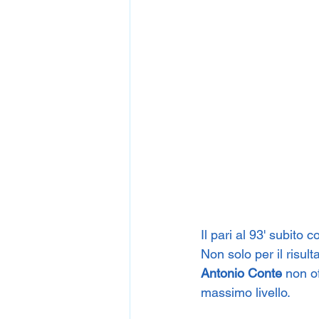
Il pari al 93' subito c
Non solo per il risul
Antonio Conte
 non o
massimo livello.