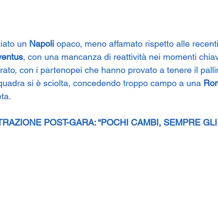
iato un 
Napoli
 opaco, meno affamato rispetto alle recenti
ventus
, con una mancanza di reattività nei momenti chiave
rato, con i partenopei che hanno provato a tenere il palli
squadra si è sciolta, concedendo troppo campo a una 
Ro
ta.
RAZIONE POST-GARA: “POCHI CAMBI, SEMPRE GLI