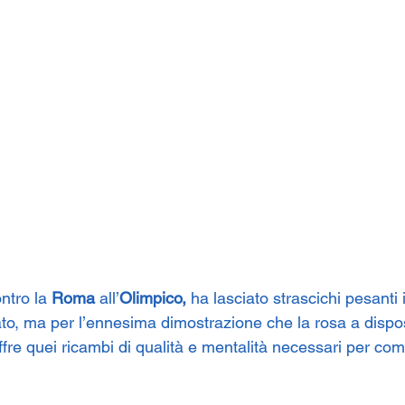
ontro la 
Roma
 all’
Olimpico,
 ha lasciato strascichi pesanti 
tato, ma per l’ennesima dimostrazione che la rosa a dispo
ffre quei ricambi di qualità e mentalità necessari per com