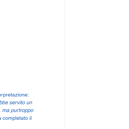
erpretazione: 
bbe servito un 
, ma purtroppo 
 completato il 