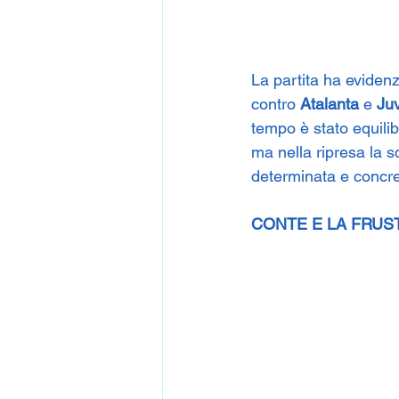
La partita ha evidenz
contro 
Atalanta
 e 
Ju
tempo è stato equilib
ma nella ripresa la 
determinata e concre
CONTE E LA FRUST