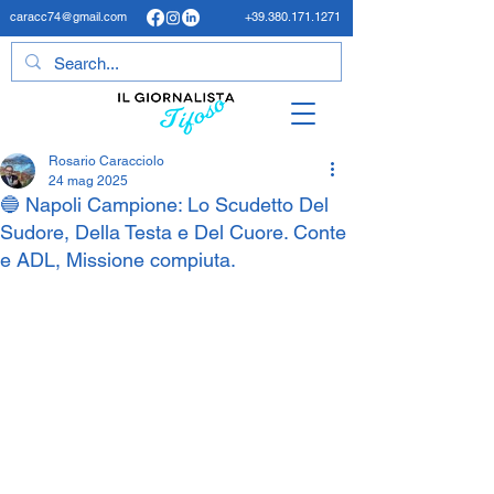
caracc74@gmail.com
+39.380.171.1271
Rosario Caracciolo
24 mag 2025
🔵 Napoli Campione: Lo Scudetto Del
Sudore, Della Testa e Del Cuore. Conte
e ADL, Missione compiuta.