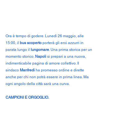
Ora è tempo di godere. Lunedì 26 maggio, alle 
15:00, il 
bus scoperto
 porterà gli eroi azzurri in 
parata lungo il 
lungomare
. Una prima storica per un 
momento storico. 
Napoli
 si prepari a una nuova, 
indimenticabile pagina di amore collettivo. Il 
sindaco 
Manfredi
 ha promesso ordine e dirette 
anche per chi non potrà essere in prima linea. Ma 
ogni angolo della città sarà una curva.
CAMPIONI E ORGOGLIO.