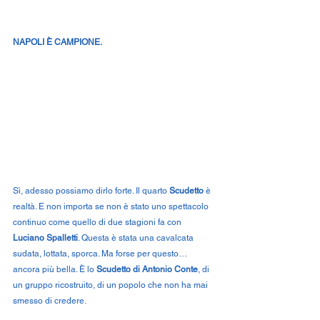
NAPOLI È CAMPIONE.
Sì, adesso possiamo dirlo forte. Il quarto 
Scudetto
 è 
realtà. E non importa se non è stato uno spettacolo 
continuo come quello di due stagioni fa con 
Luciano Spalletti
. Questa è stata una cavalcata 
sudata, lottata, sporca. Ma forse per questo… 
ancora più bella. È lo 
Scudetto di Antonio Conte
, di 
un gruppo ricostruito, di un popolo che non ha mai 
smesso di credere.