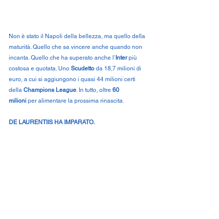
Non è stato il Napoli della bellezza, ma quello della 
maturità. Quello che sa vincere anche quando non 
incanta. Quello che ha superato anche l’
Inter
 più 
costosa e quotata. Uno 
Scudetto
 da 18,7 milioni di 
euro, a cui si aggiungono i quasi 44 milioni certi 
della 
Champions League
. In tutto, oltre 
60 
milioni
 per alimentare la prossima rinascita.
DE LAURENTIIS HA IMPARATO.