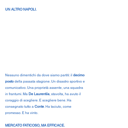
UN ALTRO NAPOLI.
Nessuno dimentichi da dove siamo partiti: il 
decimo 
posto
 della passata stagione. Un disastro sportivo e 
comunicativo. Una proprietà assente, una squadra 
in frantumi. Ma 
De Laurentiis
, stavolta, ha avuto il 
coraggio di scegliere. E scegliere bene. Ha 
consegnato tutto a 
Conte
. Ha taciuto, come 
promesso. E ha vinto.
MERCATO FATICOSO, MA EFFICACE.