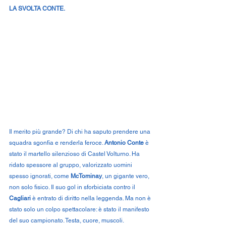
LA SVOLTA CONTE.
Il
 merito più grande? Di chi ha saputo prendere una 
squadra sgonfia e renderla feroce. 
Antonio Conte
 è 
stato il martello silenzioso di Castel Volturno. Ha 
ridato spessore al gruppo, valorizzato uomini 
spesso ignorati, come 
McTominay
, un gigante vero, 
non solo fisico. Il suo gol in sforbiciata contro il 
Cagliari
 è entrato di diritto nella leggenda. Ma non è 
stato solo un colpo spettacolare: è stato il manifesto 
del suo campionato. Testa, cuore, muscoli.