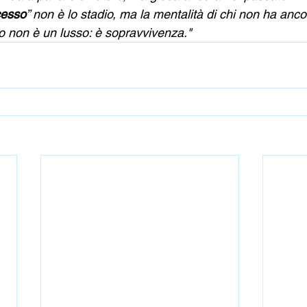
cesso
” non è lo stadio, ma la mentalità di chi non ha anco
o non è un lusso: è sopravvivenza." 