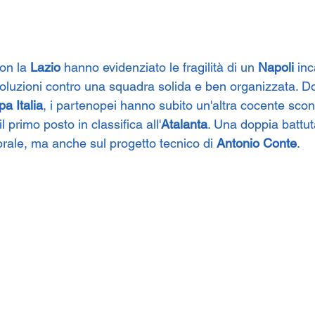
on la 
Lazio
 hanno evidenziato le fragilità di un 
Napoli
 in
 soluzioni contro una squadra solida e ben organizzata. D
a Italia
, i partenopei hanno subito un'altra cocente sconfi
l primo posto in classifica all'
Atalanta
. Una doppia battut
rale, ma anche sul progetto tecnico di 
Antonio Conte
.