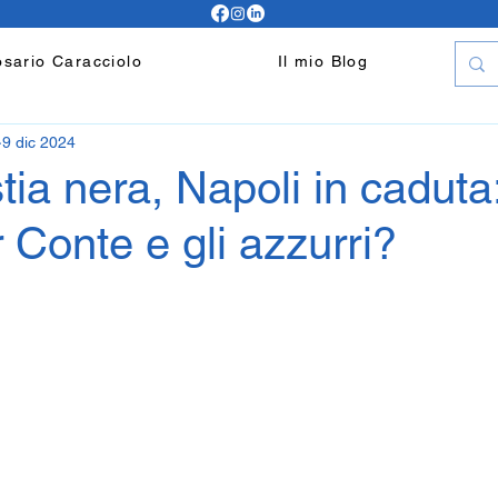
sario Caracciolo
Il mio Blog
9 dic 2024
tia nera, Napoli in caduta
r Conte e gli azzurri?