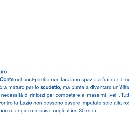
uro
 Conte
 nel post-partita non lasciano spazio a fraintendimen
ora maturo per lo 
scudetto
, ma punta a diventare un’élite
 necessità di rinforzi per competere ai massimi livelli. Tutt
contro la 
Lazio
 non possono essere imputate solo alla r
one e un gioco incisivo negli ultimi 30 metri.