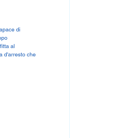
capace di 
opo 
tta al 
a d'arresto che 