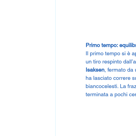
Primo tempo: equilibr
Il primo tempo si è ap
un tiro respinto dall’a
Isaksen
, fermato da 
ha lasciato correre s
biancocelesti. La fra
terminata a pochi cen