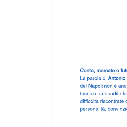
Conte, mercato e fut
Le parole di 
Antonio
del 
Napoli
 non è anc
tecnico ha ribadito la
difficoltà riscontrate 
personalità, convinzi