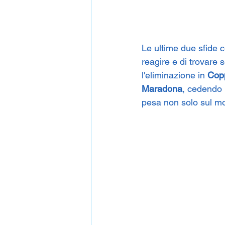
Le ultime due sfide c
reagire e di trovare
l'eliminazione in 
Copp
Maradona
, cedendo i
pesa non solo sul mo