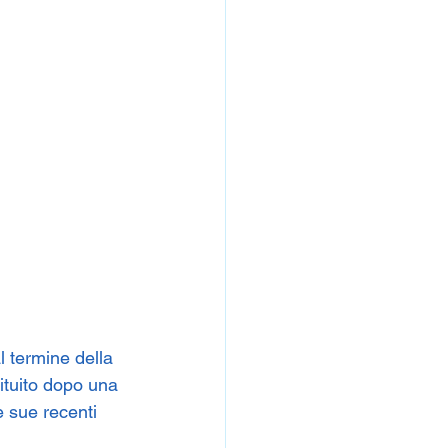
l termine della 
tituito dopo una 
e sue recenti 