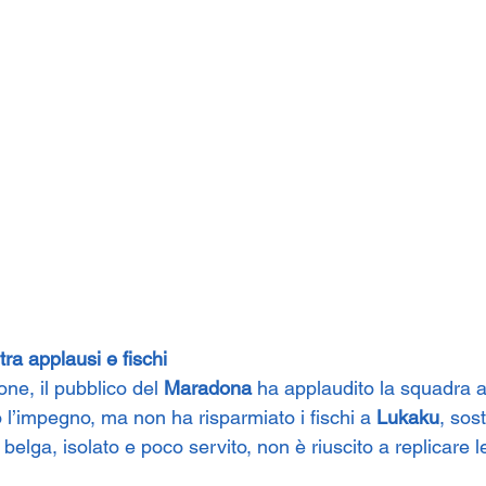
 tra applausi e fischi
ne, il pubblico del 
Maradona
 ha applaudito la squadra a
 l’impegno, ma non ha risparmiato i fischi a 
Lukaku
, sos
belga, isolato e poco servito, non è riuscito a replicare l