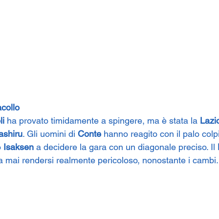
acollo
li
 ha provato timidamente a spingere, ma è stata la 
Lazi
ashiru
. Gli uomini di 
Conte
 hanno reagito con il palo colp
 
Isaksen
 a decidere la gara con un diagonale preciso. Il 
a mai rendersi realmente pericoloso, nonostante i cambi.