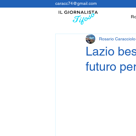
caracc74@gmail.com
Ro
Rosario Caracciolo
Lazio bes
futuro pe