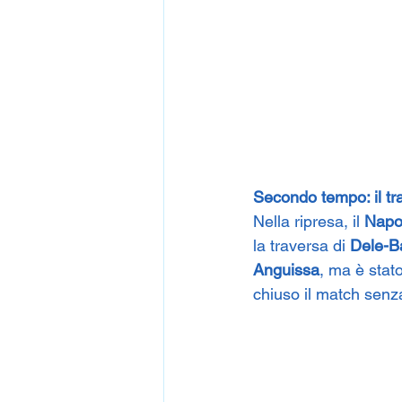
Secondo tempo: il tr
Nella ripresa, il 
Napo
la traversa di 
Dele-B
Anguissa
, ma è stato
chiuso il match senz