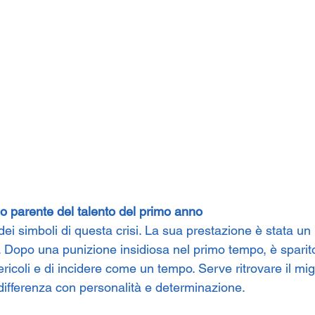
no parente del talento del primo anno
dei simboli di questa crisi. La sua prestazione è stata un m
. Dopo una punizione insidiosa nel primo tempo, è sparit
ricoli e di incidere come un tempo. Serve ritrovare il migl
 differenza con personalità e determinazione.