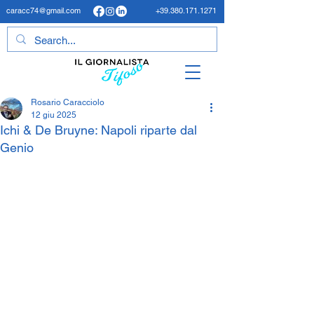
caracc74@gmail.com
+39.380.171.1271
Rosario Caracciolo
12 giu 2025
Ichi & De Bruyne: Napoli riparte dal
Genio