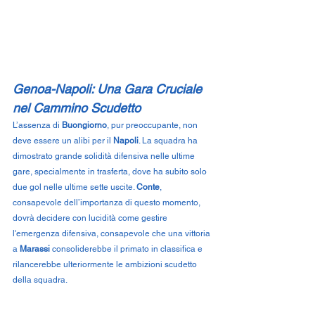
Genoa-Napoli: Una Gara Cruciale 
nel Cammino Scudetto
L’assenza di 
Buongiorno
, pur preoccupante, non 
deve essere un alibi per il 
Napoli
. La squadra ha 
dimostrato grande solidità difensiva nelle ultime 
gare, specialmente in trasferta, dove ha subito solo 
due gol nelle ultime sette uscite. 
Conte
, 
consapevole dell’importanza di questo momento, 
dovrà decidere con lucidità come gestire 
l'emergenza difensiva, consapevole che una vittoria 
a 
Marassi
 consoliderebbe il primato in classifica e 
rilancerebbe ulteriormente le ambizioni scudetto 
della squadra.