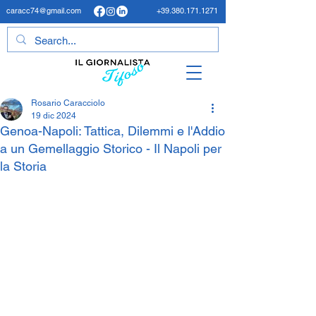
caracc74@gmail.com
+39.380.171.1271
Rosario Caracciolo
19 dic 2024
Genoa-Napoli: Tattica, Dilemmi e l'Addio
a un Gemellaggio Storico - Il Napoli per
la Storia