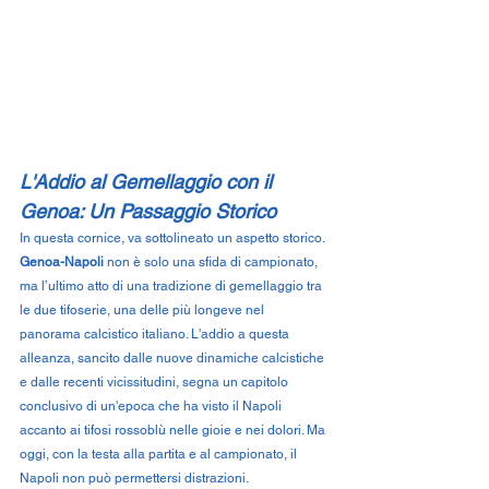
L'Addio al Gemellaggio con il 
Genoa: Un Passaggio Storico
In questa cornice, va sottolineato un aspetto storico. 
Genoa-Napoli
 non è solo una sfida di campionato, 
ma l’ultimo atto di una tradizione di gemellaggio tra 
le due tifoserie, una delle più longeve nel 
panorama calcistico italiano. L'addio a questa 
alleanza, sancito dalle nuove dinamiche calcistiche 
e dalle recenti vicissitudini, segna un capitolo 
conclusivo di un'epoca che ha visto il Napoli 
accanto ai tifosi rossoblù nelle gioie e nei dolori. Ma 
oggi, con la testa alla partita e al campionato, il 
Napoli non può permettersi distrazioni.