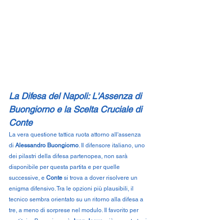
La Difesa del Napoli: L'Assenza di 
Buongiorno e la Scelta Cruciale di 
Conte
La vera questione tattica ruota attorno all'assenza 
di 
Alessandro Buongiorno
. Il difensore italiano, uno 
dei pilastri della difesa partenopea, non sarà 
disponibile per questa partita e per quelle 
successive, e 
Conte
 si trova a dover risolvere un 
enigma difensivo. Tra le opzioni più plausibili, il 
tecnico sembra orientato su un ritorno alla difesa a 
tre, a meno di sorprese nel modulo. Il favorito per 