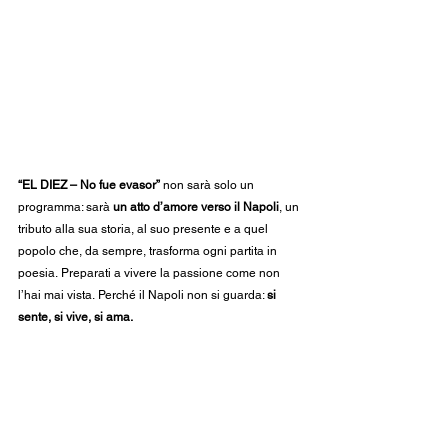
“EL DIEZ – No fue evasor”
 non sarà solo un 
programma: sarà 
un atto d’amore verso il Napoli
, un 
tributo alla sua storia, al suo presente e a quel 
popolo che, da sempre, trasforma ogni partita in 
poesia. Preparati a vivere la passione come non 
l’hai mai vista. Perché il Napoli non si guarda: 
si 
sente, si vive, si ama.