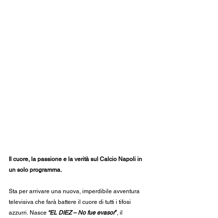
Il cuore, la passione e la verità sul Calcio Napoli in 
un solo programma.
Sta per arrivare una nuova, imperdibile avventura 
televisiva che farà battere il cuore di tutti i tifosi 
azzurri. Nasce
 “EL DIEZ – No fue evasor
”
, il 