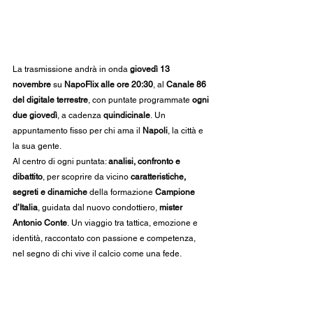
La trasmissione andrà in onda 
giovedì 13 
novembre
 su 
NapoFlix alle ore 20:30
, al 
Canale 86 
del digitale terrestre
, con puntate programmate 
ogni 
due giovedì
, a cadenza 
quindicinale
. Un 
appuntamento fisso per chi ama il 
Napoli
, la città e 
la sua gente.
Al centro di ogni puntata: 
analisi, confronto e 
dibattito
, per scoprire da vicino 
caratteristiche, 
segreti e dinamiche
 della formazione 
Campione 
d’Italia
, guidata dal nuovo condottiero, 
mister 
Antonio Conte
. Un viaggio tra tattica, emozione e 
identità, raccontato con passione e competenza, 
nel segno di chi vive il calcio come una fede.