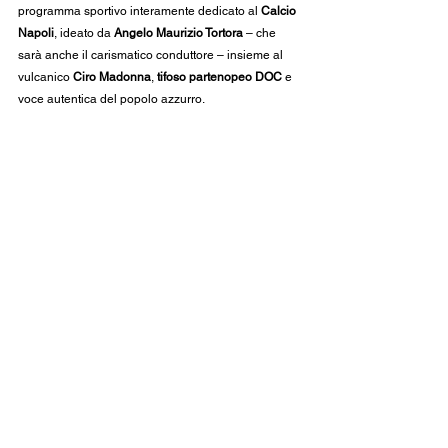
programma sportivo interamente dedicato al 
Calcio 
Napoli
, ideato da 
Angelo Maurizio Tortora
 – che 
sarà anche il carismatico conduttore – insieme al 
vulcanico 
Ciro Madonna
, 
tifoso partenopeo DOC
 e 
voce autentica del popolo azzurro.