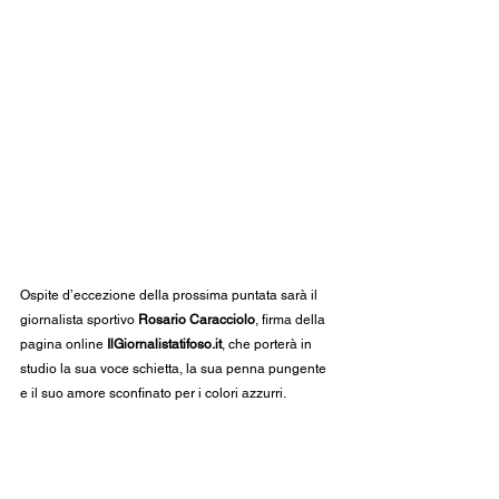
Ospite d’eccezione della prossima puntata sarà il 
giornalista sportivo 
Rosario Caracciolo
, firma della 
pagina online 
IlGiornalistatifoso.it
, che porterà in 
studio la sua voce schietta, la sua penna pungente 
e il suo amore sconfinato per i colori azzurri.