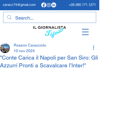
caracc74@gmail.com
+39.380.171.1271
Rosario Caracciolo
10 nov 2024
"Conte Carica il Napoli per San Siro: Gli
Azzurri Pronti a Scavalcare l’Inter!"