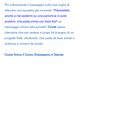
Più interessante il passaggio sulla sua voglia di 
allenare una squadra già vincente: 
"
Piacerebbe 
anche a me sedermi su una panchina in pole 
position, che parta prima con basi forti
" 
un 
messaggio chiaro alla società? 
Conte
 lascia 
intendere che per restare a lungo ha bisogno di un 
progetto forte, strutturato, che parta da basi solide e 
ambisca a vincere da subito.
Come Arriva il Como: Entusiasmo e Talento