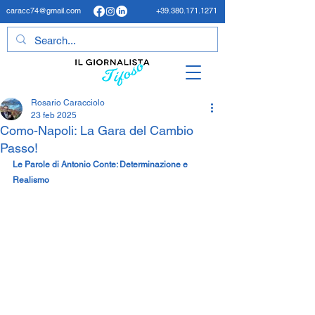
caracc74@gmail.com
+39.380.171.1271
Rosario Caracciolo
23 feb 2025
Como-Napoli: La Gara del Cambio
Passo!
Le Parole di Antonio Conte: Determinazione e 
Realismo