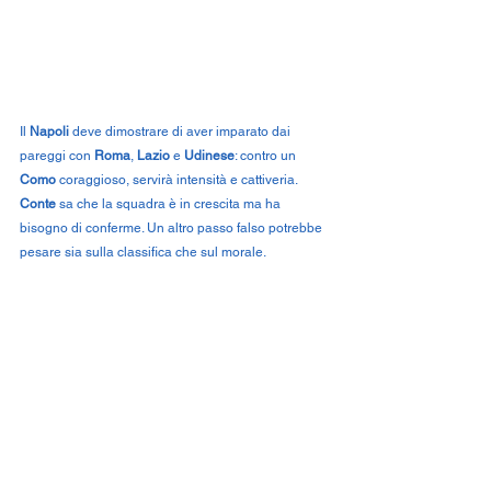
Il 
Napoli
 deve dimostrare di aver imparato dai 
pareggi con 
Roma
, 
Lazio
 e 
Udinese
: contro un 
Como
 coraggioso, servirà intensità e cattiveria. 
Conte
 sa che la squadra è in crescita ma ha 
bisogno di conferme. Un altro passo falso potrebbe 
pesare sia sulla classifica che sul morale.