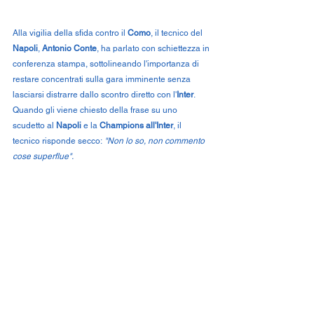
Alla vigilia della sfida contro il 
Como
, il tecnico del 
Napoli
, 
Antonio Conte
, ha parlato con schiettezza in 
conferenza stampa, sottolineando l'importanza di 
restare concentrati sulla gara imminente senza 
lasciarsi distrarre dallo scontro diretto con l'
Inter
. 
Quando gli viene chiesto della frase su uno 
scudetto al 
Napoli
 e la 
Champions all'Inter
, il 
tecnico risponde secco:
 "Non lo so, non commento 
cose superflue".