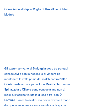
Come Arriva il Napoli: Voglia di Riscatto e Dubbio 
Modulo
Gli azzurri arrivano al 
Sinigaglia
 dopo tre pareggi 
consecutivi e con la necessità di vincere per 
mantenere la vetta prima del match contro l'
Inter
. 
Conte
 perde ancora pezzi: fuori 
Mazzocchi
, mentre 
Spinazzola
 e 
Olivera
 sono convocati ma non al 
meglio. Il tecnico valuta la difesa a tre, con 
Di 
Lorenzo
 braccetto destro, ma dovrà trovare il modo 
di coprirsi sulle fasce senza sacrificare la spinta 