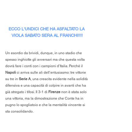
ECCO L'UNDICI CHE HA ASFALTATO LA 
VIOLA SABATO SERA AL FRANCHI!!!!
Un esordio da brividi, dunque, in uno stadio che 
spesso inghiotte gli avversari ma che questa volta 
dovrà fare i conti con i campioni d’Italia. Perché il 
Napoli
 ci arriva sulle ali dell’entusiasmo: tre vittorie 
su tre in 
Serie A
, una crescita evidente nella solidità 
difensiva e una capacità di colpire in avanti che ha 
già stregato i tifosi. Il 3-1 di 
Firenze
 non è stata solo 
una vittoria, ma la dimostrazione che Conte ha in 
pugno lo spogliatoio e che la mentalità vincente si 
sta consolidando.