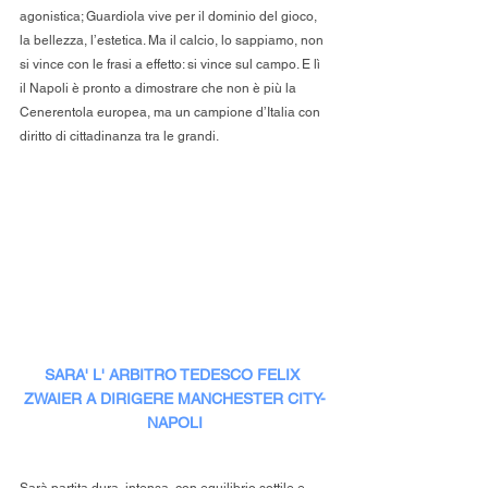
agonistica; Guardiola vive per il dominio del gioco, 
la bellezza, l’estetica. Ma il calcio, lo sappiamo, non 
si vince con le frasi a effetto: si vince sul campo. E lì 
il Napoli è pronto a dimostrare che non è più la 
Cenerentola europea, ma un campione d’Italia con 
diritto di cittadinanza tra le grandi.
SARA' L' ARBITRO TEDESCO FELIX 
ZWAIER A DIRIGERE MANCHESTER CITY-
NAPOLI