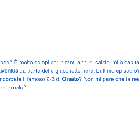
se? È molto semplice: in tanti anni di calcio, mi è capita
uventus
 da parte delle giacchette nere. L’ultimo episodio
 ricordate il famoso 2-3 di 
Orsato
? Non mi pare che la rea
cordo male?