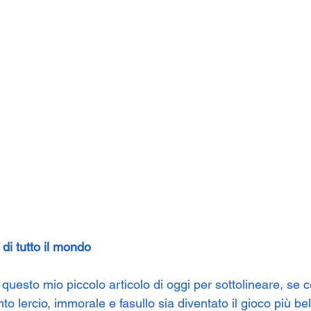
 di tutto il mondo
 questo mio piccolo articolo di oggi per sottolineare, se 
o lercio, immorale e fasullo sia diventato il gioco più be