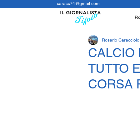
caracc74@gmail.com
Ro
Rosario Caracciolo
CALCIO
TUTTO E
CORSA 