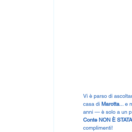
Vi è parso di ascolta
casa di 
Marotta
... e 
anni — è solo a un pu
Conte
NON È STATA
complimenti!