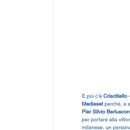
E poi c’è 
Criscitiello
 
Mediaset
 perché, a s
Pier Silvio Berluscon
per portare alla vittor
milanese, un persona