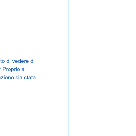
to di vedere di 
? Proprio a 
zione sia stata 