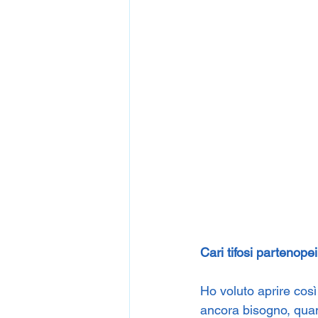
Cari tifosi partenopei
Ho voluto aprire così
ancora bisogno, quant