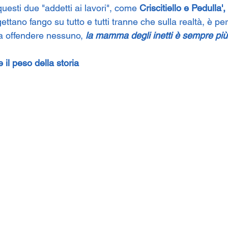
questi due "addetti ai lavori", come 
Criscitiello e Pedulla', 
ettano fango su tutto e tutti tranne che sulla realtà, è pe
a offendere nessuno,
 la mamma degli inetti è sempre più 
e il peso della storia