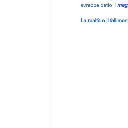
avrebbe detto il
 mega
La realtà e il fallime