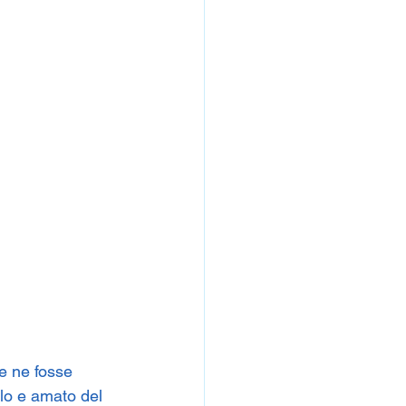
ce ne fosse 
llo e amato del 