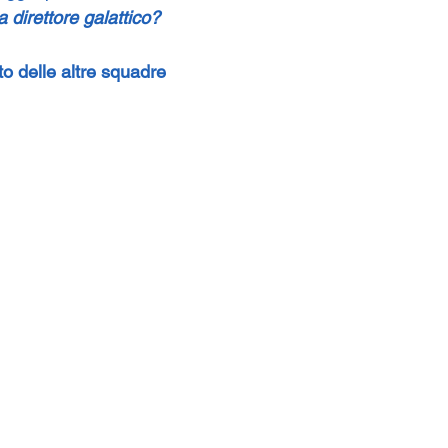
 direttore galattico?
nto delle altre squadre