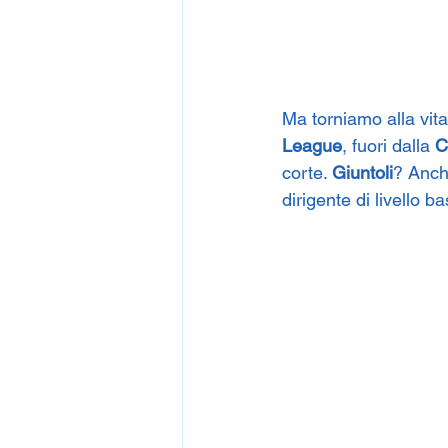
Ma torniamo alla vita 
League
, fuori dalla 
C
corte. 
Giuntoli
? Anch
dirigente di livello b