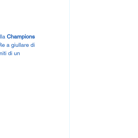
la 
Champions 
Re a giullare di 
iti di un 