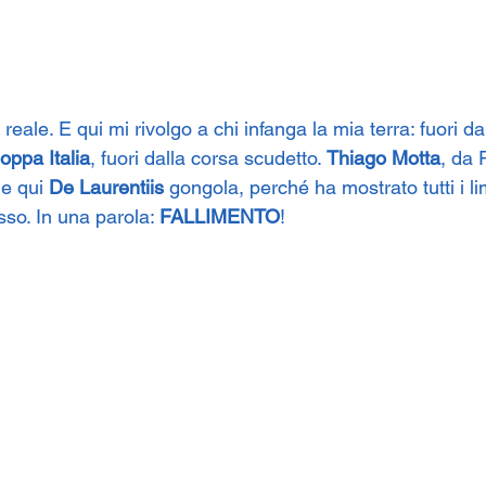
reale. E qui mi rivolgo a chi infanga la mia terra: fuori dal
oppa Italia
, fuori dalla corsa scudetto. 
Thiago Motta
, da 
e qui 
De Laurentiis
 gongola, perché ha mostrato tutti i lim
asso. In una parola: 
FALLIMENTO
!