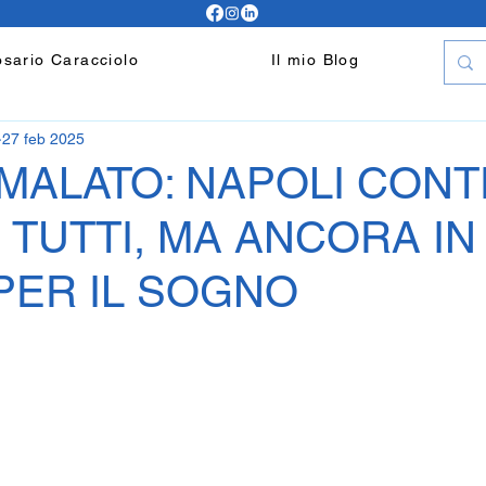
sario Caracciolo
Il mio Blog
27 feb 2025
 MALATO: NAPOLI CON
 TUTTI, MA ANCORA IN
PER IL SOGNO