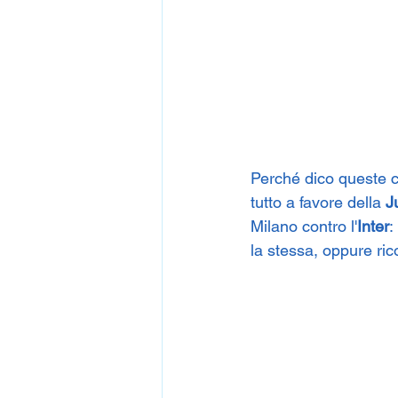
Perché dico queste co
tutto a favore della 
J
Milano contro l'
Inter
:
la stessa, oppure ri