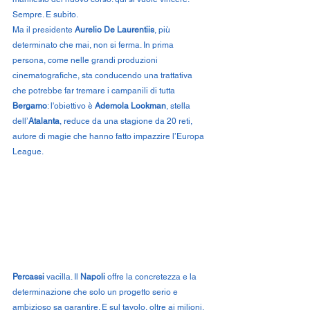
Sempre. E subito.
Ma il presidente 
Aurelio De Laurentiis
, più 
determinato che mai, non si ferma. In prima 
persona, come nelle grandi produzioni 
cinematografiche, sta conducendo una trattativa 
che potrebbe far tremare i campanili di tutta 
Bergamo
: l'obiettivo è 
Ademola Lookman
, stella 
dell’
Atalanta
, reduce da una stagione da 20 reti, 
autore di magie che hanno fatto impazzire l’Europa 
League.
Percassi
 vacilla. Il 
Napoli
 offre la concretezza e la 
determinazione che solo un progetto serio e 
ambizioso sa garantire. E sul tavolo, oltre ai milioni, 