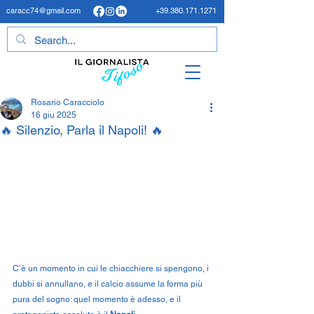
caracc74@gmail.com
+39.380.171.1271
Rosario Caracciolo
16 giu 2025
🔥 Silenzio, Parla il Napoli! 🔥
C’è un momento in cui le chiacchiere si spengono, i 
dubbi si annullano, e il calcio assume la forma più 
pura del sogno: quel momento è adesso, e il 