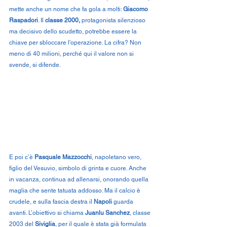
mette anche un nome che fa gola a molti: 
Giacomo 
Raspadori
. Il
 classe 2000, 
protagonista silenzioso 
ma decisivo dello scudetto, potrebbe essere la 
chiave per sbloccare l'operazione. La cifra? Non 
meno di 40 milioni, perché qui il valore non si 
svende, si difende.
E poi c’è 
Pasquale Mazzocchi
, napoletano vero, 
figlio del Vesuvio, simbolo di grinta e cuore. Anche 
in vacanza, continua ad allenarsi, onorando quella 
maglia che sente tatuata addosso. Ma il calcio è 
crudele, e sulla fascia destra il 
Napoli
 guarda 
avanti. L’obiettivo si chiama 
Juanlu Sanchez
, classe 
2003 del 
Siviglia
, per il quale è stata già formulata 