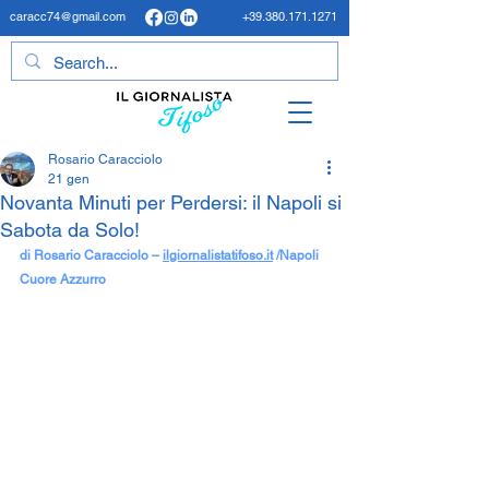
caracc74@gmail.com
+39.380.171.1271
Rosario Caracciolo
21 gen
Novanta Minuti per Perdersi: il Napoli si
Sabota da Solo!
di Rosario Caracciolo – 
ilgiornalistatifoso.it
 /Napoli 
Cuore Azzurro