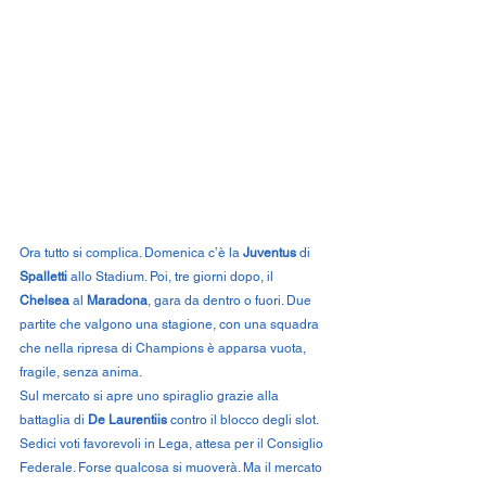
Ora tutto si complica. Domenica c’è la 
Juventus
 di 
Spalletti
 allo Stadium. Poi, tre giorni dopo, il 
Chelsea
 al 
Maradona
, gara da dentro o fuori. Due 
partite che valgono una stagione, con una squadra 
che nella ripresa di Champions è apparsa vuota, 
fragile, senza anima.
Sul mercato si apre uno spiraglio grazie alla 
battaglia di 
De Laurentiis
 contro il blocco degli slot. 
Sedici voti favorevoli in Lega, attesa per il Consiglio 
Federale. Forse qualcosa si muoverà. Ma il mercato 