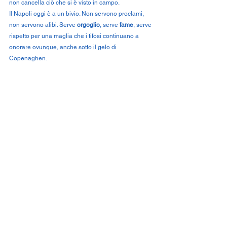
non cancella ciò che si è visto in campo.
Il Napoli oggi è a un bivio. Non servono proclami, 
non servono alibi. Serve 
orgoglio
, serve 
fame
, serve 
rispetto per una maglia che i tifosi continuano a 
onorare ovunque, anche sotto il gelo di 
Copenaghen.