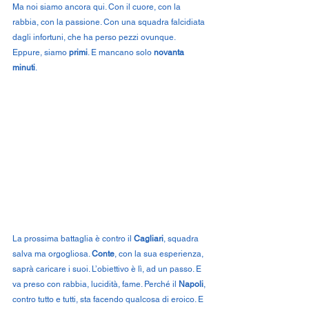
Ma noi siamo ancora qui. Con il cuore, con la 
rabbia, con la passione. Con una squadra falcidiata 
dagli infortuni, che ha perso pezzi ovunque. 
Eppure, siamo 
primi
. E mancano solo 
novanta 
minuti
.
La prossima battaglia è contro il 
Cagliari
, squadra 
salva ma orgogliosa. 
Conte
, con la sua esperienza, 
saprà caricare i suoi. L’obiettivo è lì, ad un passo. E 
va preso con rabbia, lucidità, fame. Perché il 
Napoli
, 
contro tutto e tutti, sta facendo qualcosa di eroico. E 