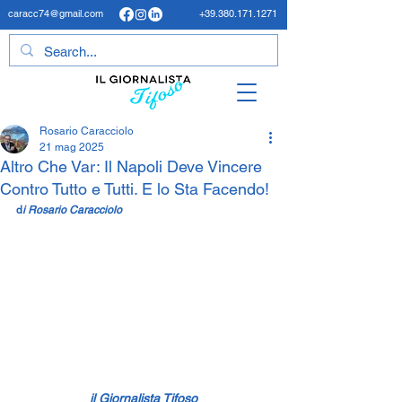
caracc74@gmail.com
+39.380.171.1271
Rosario Caracciolo
21 mag 2025
Altro Che Var: Il Napoli Deve Vincere
Contro Tutto e Tutti. E lo Sta Facendo!
d
i Rosario Caracciolo 
il Giornalista Tifoso