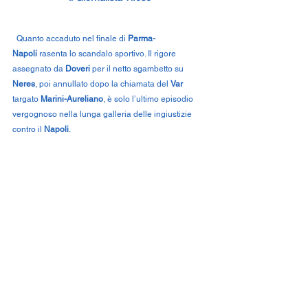
 Quanto accaduto nel finale di 
Parma-
Napoli
 rasenta lo scandalo sportivo. Il rigore 
assegnato da 
Doveri
 per il netto sgambetto su 
Neres
, poi annullato dopo la chiamata del 
Var
targato 
Marini-Aureliano
, è solo l’ultimo episodio 
vergognoso nella lunga galleria delle ingiustizie 
contro il 
Napoli
.