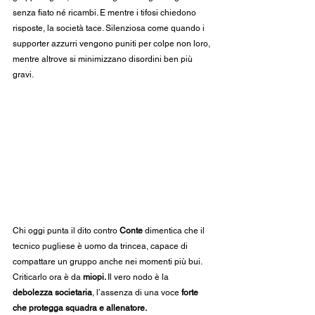
senza fiato né ricambi. E mentre i tifosi chiedono 
risposte, la società tace. Silenziosa come quando i 
supporter azzurri vengono puniti per colpe non loro, 
mentre altrove si minimizzano disordini ben più 
gravi.
Chi oggi punta il dito contro 
Conte
 dimentica che il 
tecnico pugliese è uomo da trincea, capace di 
compattare un gruppo anche nei momenti più bui. 
Criticarlo ora è da 
miopi. 
Il vero nodo è la 
debolezza societaria
, l’assenza di una voce 
forte 
che protegga squadra e allenatore.