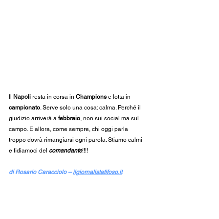
Il 
Napoli
 resta in corsa in 
Champions
 e lotta in 
campionato
. Serve solo una cosa: calma. Perché il 
giudizio arriverà a 
febbraio
, non sui social ma sul 
campo. E allora, come sempre, chi oggi parla 
troppo dovrà rimangiarsi ogni parola. Stiamo calmi 
e fidiamoci del 
comandante
!!!!
di Rosario Caracciolo – 
ilgiornalistatifoso.it