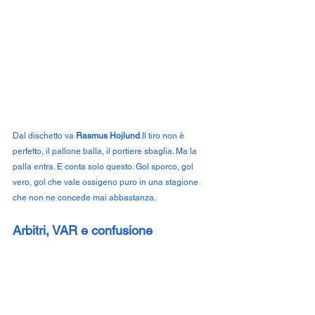
Dal dischetto va 
Rasmus 
Hojlund
.Il
 tiro non è 
perfetto, il pallone balla, il portiere sbaglia. Ma la 
palla entra. E conta solo questo. Gol sporco, gol 
vero, gol che vale ossigeno puro in una stagione 
che non ne concede mai abbastanza.
Arbitri, VAR e confusione