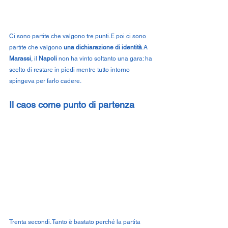
Ci sono partite che valgono tre punti.E poi ci sono 
partite che valgono 
una dichiarazione di identità
.A 
Marassi
, il 
Napoli
 non ha vinto soltanto una gara: ha 
scelto di restare in piedi mentre tutto intorno 
spingeva per farlo cadere.
Il caos come punto di partenza
Trenta secondi. Tanto è bastato perché la partita 