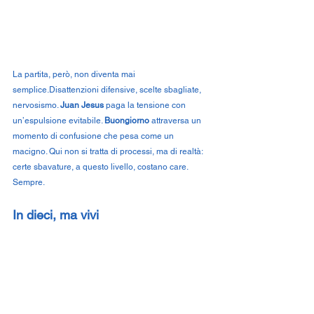
La partita, però, non diventa mai 
semplice.Disattenzioni difensive, scelte sbagliate, 
nervosismo. 
Juan Jesus
 paga la tensione con 
un’espulsione evitabile. 
Buongiorno
 attraversa un 
momento di confusione che pesa come un 
macigno. Qui non si tratta di processi, ma di realtà: 
certe sbavature, a questo livello, costano care. 
Sempre.
In dieci, ma vivi