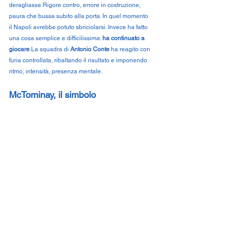
deragliasse.Rigore contro, errore in costruzione, 
paura che bussa subito alla porta. In quel momento 
il Napoli avrebbe potuto sbriciolarsi. Invece ha fatto 
una cosa semplice e difficilissima: 
ha continuato a 
giocare
.La
 squadra di 
Antonio Conte
 ha reagito con 
furia controllata, ribaltando il risultato e imponendo 
ritmo, intensità, presenza mentale.
McTominay, il simbolo