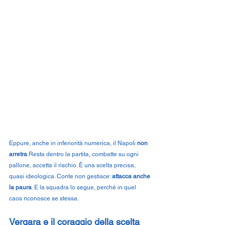
Eppure, anche in inferiorità numerica, il Napoli 
non 
arretra
.Resta dentro la partita, combatte su ogni 
pallone, accetta il rischio. È una scelta precisa, 
quasi ideologica. Conte non gestisce: 
attacca anche 
la paura
. E la squadra lo segue, perché in quel 
caos riconosce se stessa.
Vergara e il coraggio della scelta