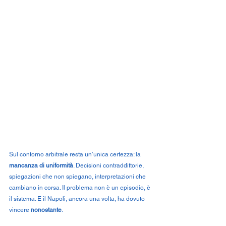
Sul contorno arbitrale resta un’unica certezza: la 
mancanza di uniformità
. Decisioni contraddittorie, 
spiegazioni che non spiegano, interpretazioni che 
cambiano in corsa. Il problema non è un episodio, è 
il sistema. E il Napoli, ancora una volta, ha dovuto 
vincere 
nonostante
.