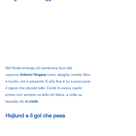
Nel finale emerge chi sembrava fuori dal 
copione.
Antonio Vergara
 corre, sbaglia, insiste. Non 
è lucido, ma è presente. E alla fine è lui a procurarsi 
il rigore che decide tutto. Conte lo aveva capito 
prima: non sempre va tolto chi fatica, a volte va 
lasciato chi 
ci crede
.
Hojlund e il gol che pesa