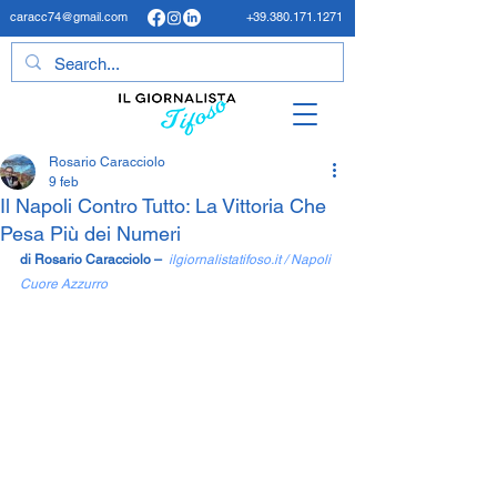
caracc74@gmail.com
+39.380.171.1271
Rosario Caracciolo
9 feb
Il Napoli Contro Tutto: La Vittoria Che
Pesa Più dei Numeri
di Rosario Caracciolo – 
ilgiornalistatifoso.it
 / Napoli 
Cuore Azzurro