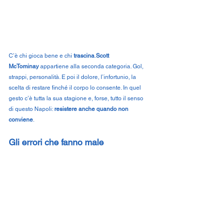
C’è chi gioca bene e chi 
trascina
.
Scott 
McTominay
 appartiene alla seconda categoria. Gol, 
strappi, personalità. E poi il dolore, l’infortunio, la 
scelta di restare finché il corpo lo consente. In quel 
gesto c’è tutta la sua stagione e, forse, tutto il senso 
di questo Napoli: 
resistere anche quando non 
conviene
.
Gli errori che fanno male