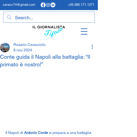
caracc74@gmail.com
+39.380.171.1271
Rosario Caracciolo
8 nov 2024
Conte guida il Napoli alla battaglia: “Il
primato è nostro!”
Il Napoli di 
Antonio Conte
 si prepara a una battaglia 