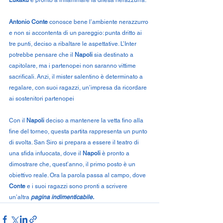
Antonio Conte
 conosce bene l’ambiente nerazzurro 
e non si accontenta di un pareggio: punta dritto ai 
tre punti, deciso a ribaltare le aspettative. L’Inter 
potrebbe pensare che il 
Napoli
 sia destinato a 
capitolare, ma i partenopei non saranno vittime 
sacrificali. Anzi, il mister salentino è determinato a 
regalare, con suoi ragazzi, un’impresa da ricordare 
ai sostenitori partenopei
Con il 
Napoli
 deciso a mantenere la vetta fino alla 
fine del torneo, questa partita rappresenta un punto 
di svolta. San Siro si prepara a essere il teatro di 
una sfida infuocata, dove il 
Napoli
 è pronto a 
dimostrare che, quest’anno, il primo posto è un 
obiettivo reale. Ora la parola passa al campo, dove 
Conte
 e i suoi ragazzi sono pronti a scrivere 
un’altra 
pagina indimenticabile.